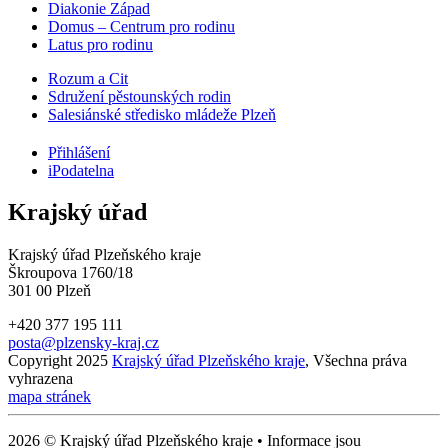
Diakonie Západ
Domus – Centrum pro rodinu
Latus pro rodinu
Rozum a Cit
Sdružení pěstounských rodin
Salesiánské středisko mládeže Plzeň
Přihlášení
iPodatelna
Krajský úřad
Krajský úřad Plzeňského kraje
Škroupova 1760/18
301 00 Plzeň
+420 377 195 111
posta@plzensky-kraj.cz
Copyright 2025
Krajský úřad Plzeňského kraje
, Všechna práva
vyhrazena
mapa stránek
2026 © Krajský úřad Plzeňského kraje • Informace jsou